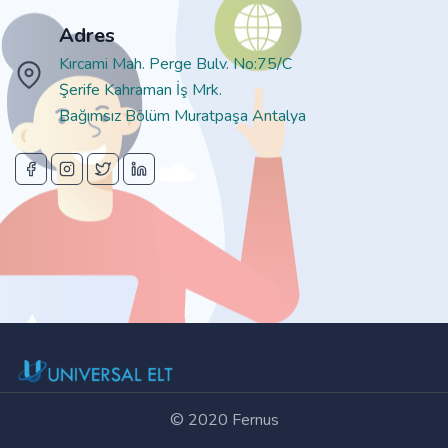
Adres
Kırcami Mah. Perge Bulv. No:75/C
Şerife Kahraman İş Mrk.
Bağımsız Bölüm Muratpaşa Antalya
© 2020
Fernus