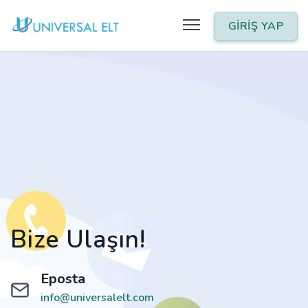
GİRİŞ YAP
Bize Ulaşın!
Eposta
info@universalelt.com